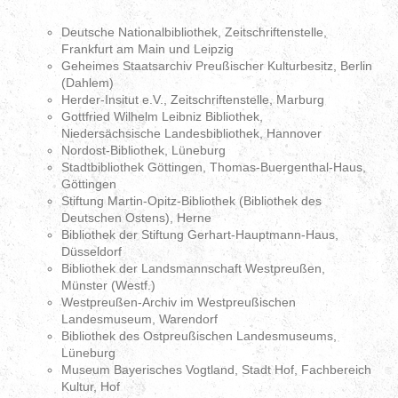
Deutsche Nationalbibliothek, Zeitschriftenstelle,
Frankfurt am Main und Leipzig
Geheimes Staatsarchiv Preußischer Kulturbesitz, Berlin
(Dahlem)
Herder-Insitut e.V., Zeitschriftenstelle, Marburg
Gottfried Wilhelm Leibniz Bibliothek,
Niedersächsische Landesbibliothek, Hannover
Nordost-Bibliothek, Lüneburg
Stadtbibliothek Göttingen, Thomas-Buergenthal-Haus,
Göttingen
Stiftung Martin-Opitz-Bibliothek (Bibliothek des
Deutschen Ostens), Herne
Bibliothek der Stiftung Gerhart-Hauptmann-Haus,
Düsseldorf
Bibliothek der Landsmannschaft Westpreußen,
Münster (Westf.)
Westpreußen-Archiv im Westpreußischen
Landesmuseum, Warendorf
Bibliothek des Ostpreußischen Landesmuseums,
Lüneburg
Museum Bayerisches Vogtland, Stadt Hof, Fachbereich
Kultur, Hof