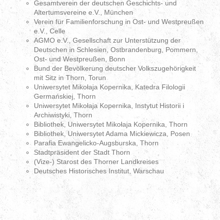
Gesamtverein der deutschen Geschichts- und
Altertumsvereine e.V., München
Verein für Familienforschung in Ost- und Westpreußen
e.V., Celle
AGMO e.V., Gesellschaft zur Unterstützung der
Deutschen in Schlesien, Ostbrandenburg, Pommern,
Ost- und Westpreußen, Bonn
Bund der Bevölkerung deutscher Volkszugehörigkeit
mit Sitz in Thorn, Torun
Uniwersytet Mikołaja Kopernika, Katedra Filologii
Germańskiej, Thorn
Uniwersytet Mikołaja Kopernika, Instytut Historii i
Archiwistyki, Thorn
Bibliothek, Uniwersytet Mikołaja Kopernika, Thorn
Bibliothek, Uniwersytet Adama Mickiewicza, Posen
Parafia Ewangelicko-Augsburska, Thorn
Stadtpräsident der Stadt Thorn
(Vize-) Starost des Thorner Landkreises
Deutsches Historisches Institut, Warschau